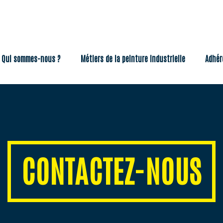
Métiers de la peinture industrielle
Adhérents
Qui sommes-nous ?
Métiers de la peinture industrielle
Adhér
CONTACTEZ-NOUS