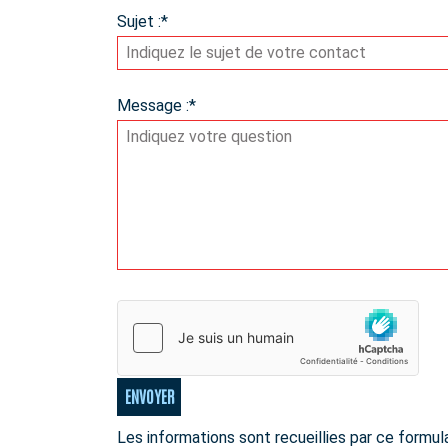
Sujet :
*
Message :
*
ENVOYER
Les informations sont recueillies par ce formu