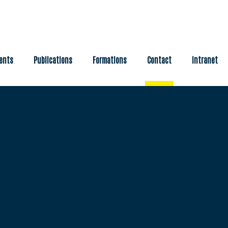
Publications
Formations
Contact
Intranet
ents
Publications
Formations
Contact
Intranet