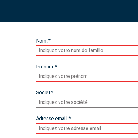
Nom :
*
Prénom :
*
Société :
Adresse email :
*